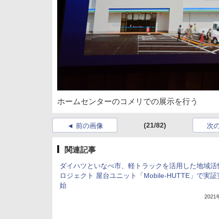
ホームセンターのコメリでの展示を行う
(21/82)
前の画像
次
関連記事
ダイハツといなべ市、軽トラックを活用した地域活
ロジェクト 屋台ユニット「Mobile-HUTTE」で実
始
202