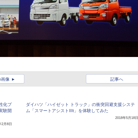
の画像
記事へ
性化プ
ダイハツ「ハイゼット トラック」の衝突回避支援システ
証実験開
ム「スマートアシストIIIt」を体験してみた
2018年5月18
1年2月8日