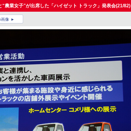
“農業女子”が出席した「ハイゼット トラック」発表会
(21/82)
の画像