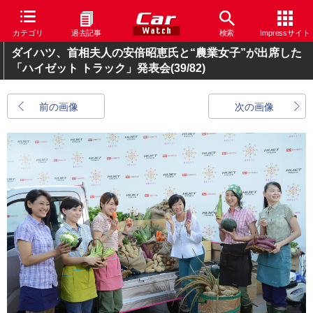
カテゴリ
過去記事
検索
Impressサイト
ダイハツ、首相夫人の安倍昭恵氏と“農業女子”が出席した
「ハイゼット トラック」発表会
(39/82)
前の画像
次の画像