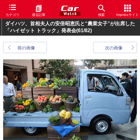
カテゴリ
過去記事
検索
Impressサイト
ダイハツ、首相夫人の安倍昭恵氏と“農業女子”が出席した
「ハイゼット トラック」発表会
(61/82)
前の画像
次の画像