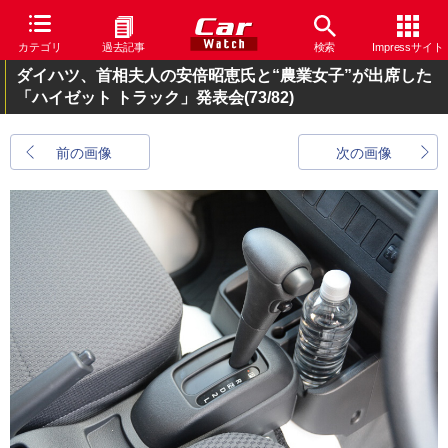
カテゴリ
過去記事
検索
Impressサイト
ダイハツ、首相夫人の安倍昭恵氏と“農業女子”が出席した
「ハイゼット トラック」発表会
(73/82)
前の画像
次の画像