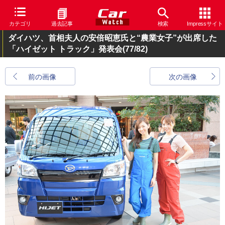
カテゴリ
過去記事
検索
Impressサイト
ダイハツ、首相夫人の安倍昭恵氏と“農業女子”が出席した
「ハイゼット トラック」発表会
(77/82)
前の画像
次の画像