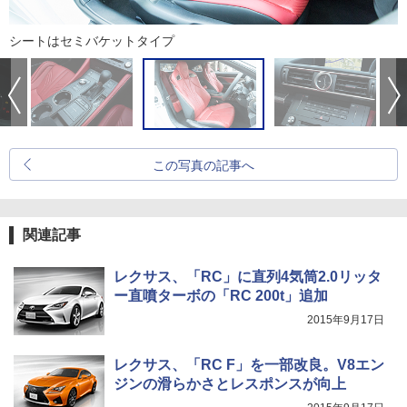
シートはセミバケットタイプ
この写真の記事へ
関連記事
レクサス、「RC」に直列4気筒2.0リッタ
ー直噴ターボの「RC 200t」追加
2015年9月17日
レクサス、「RC F」を一部改良。V8エン
ジンの滑らかさとレスポンスが向上