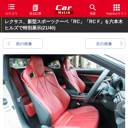
カテゴリ
過去記事
検索
Impressサイト
レクサス、新型スポーツクーペ「RC」「RC F」を六本木
ヒルズで特別展示
(21/40)
前の画像
次の画像