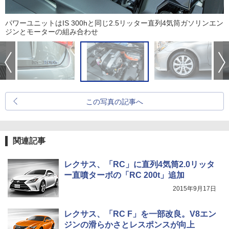
パワーユニットはIS 300hと同じ2.5リッター直列4気筒ガソリンエン
ジンとモーターの組み合わせ
この写真の記事へ
関連記事
レクサス、「RC」に直列4気筒2.0リッタ
ー直噴ターボの「RC 200t」追加
2015年9月17日
レクサス、「RC F」を一部改良。V8エン
ジンの滑らかさとレスポンスが向上