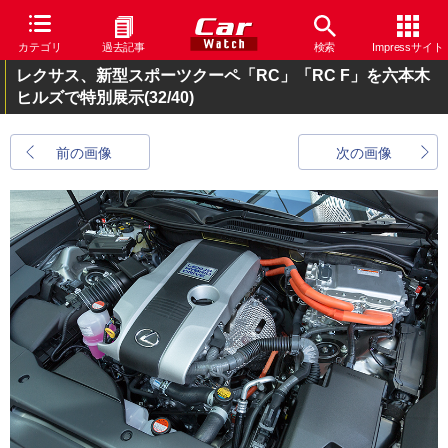
カテゴリ
過去記事
検索
Impressサイト
レクサス、新型スポーツクーペ「RC」「RC F」を六本木
ヒルズで特別展示
(32/40)
前の画像
次の画像