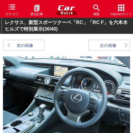
カテゴリ
過去記事
検索
Impressサイト
レクサス、新型スポーツクーペ「RC」「RC F」を六本木
ヒルズで特別展示
(36/40)
前の画像
次の画像