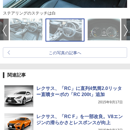
ステアリングのステッチは白
この写真の記事へ
関連記事
レクサス、「RC」に直列4気筒2.0リッタ
ー直噴ターボの「RC 200t」追加
2015年9月17日
レクサス、「RC F」を一部改良。V8エン
ジンの滑らかさとレスポンスが向上