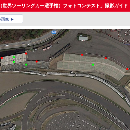
（世界ツーリングカー選手権）フォトコンテスト」撮影ガイド（
の画像