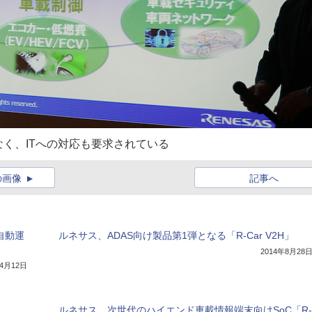
く、ITへの対応も要求されている
の画像
記事へ
で自動運
ルネサス、ADAS向け製品第1弾となる「R-Car V2H」
2014年8月28
年4月12日
ルネサス、次世代のハイエンド車載情報端末向けSoC「R-