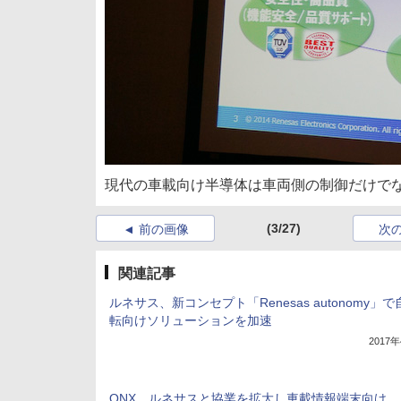
現代の車載向け半導体は車両側の制御だけでな
(3/27)
前の画像
次
関連記事
ルネサス、新コンセプト「Renesas autonomy」
転向けソリューションを加速
2017
QNX、ルネサスと協業を拡大し車載情報端末向け