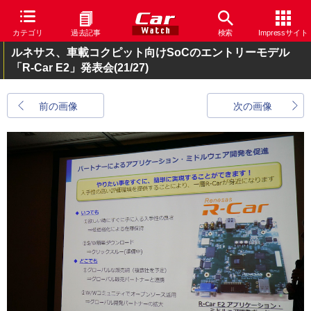
カテゴリ
過去記事
検索
Impressサイト
ルネサス、車載コクピット向けSoCのエントリーモデル
「R-Car E2」発表会
(21/27)
前の画像
次の画像