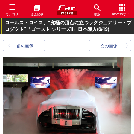
カテゴリ
過去記事
検索
Impressサイト
ロールス・ロイス、“究極の頂点に立つラグジュアリー・プ
ロダクト”「ゴースト シリーズII」日本導入
(6/49)
前の画像
次の画像