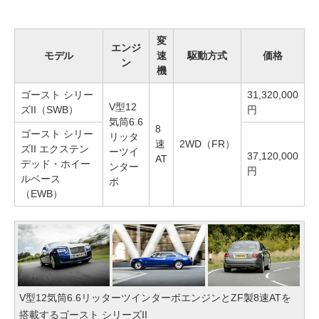
変
エンジ
モデル
速
駆動方式
価格
ン
機
ゴースト シリー
31,320,000
V型12
ズII（SWB）
円
気筒6.6
8
ゴースト シリー
リッタ
速
2WD（FR）
ズII エクステン
ーツイ
37,120,000
AT
デッド・ホイー
ンター
円
ルベース
ボ
（EWB）
V型12気筒6.6リッターツインターボエンジンとZF製8速ATを
搭載するゴースト シリーズII