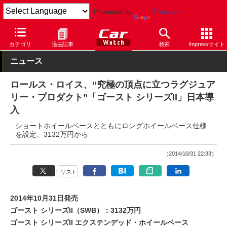
Powered by
Translate
Car Watch
自動車
ロールス・ロイス
乗用車
カテゴリ
過去記事
検索
Impressサイト
ニュース
ロールス・ロイス、“究極の頂点に立つラグジュア
リー・プロダクト”「ゴースト シリーズII」日本導
入
ショートホイールベースとともにロングホイールベース仕様
を設定、3132万円から
（2014/10/31 22:33）
リスト
2014年10月31日発売
ゴースト シリーズII（SWB）：3132万円
ゴースト シリーズII エクステンデッド・ホイールベース