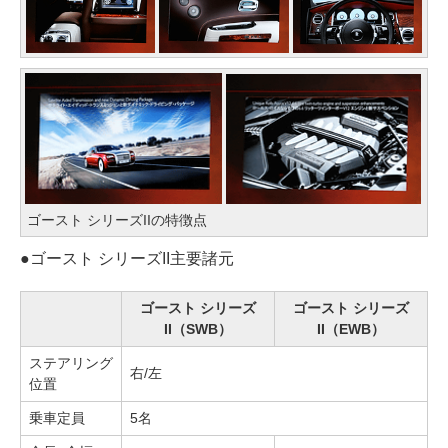
ゴースト シリーズIIの特徴点
●
ゴースト シリーズII主要諸元
ゴースト シリーズ
ゴースト シリーズ
II（SWB）
II（EWB）
ステアリング
右/左
位置
乗車定員
5名