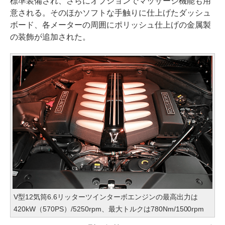
標準装備され、さらにオプションでマッサージ機能も用
意される。そのほかソフトな手触りに仕上げたダッシュ
ボード、各メーターの周囲にポリッシュ仕上げの金属製
の装飾が追加された。
V型12気筒6.6リッターツインターボエンジンの最高出力は
420kW（570PS）/5250rpm、最大トルクは780Nm/1500rpm