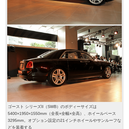
ゴースト シリーズII（SWB）のボディーサイズは
5400×1950×1550mm（全長×全幅×全高）、ホイールベース
3295mm。オプション設定の21インチホイールやサンルーフな
どを装着する