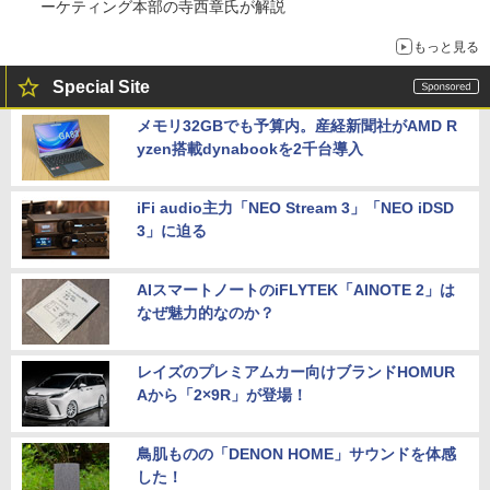
ーケティング本部の寺西章氏が解説
もっと見る
Special Site
メモリ32GBでも予算内。産経新聞社がAMD R
yzen搭載dynabookを2千台導入
iFi audio主力「NEO Stream 3」「NEO iDSD
3」に迫る
AIスマートノートのiFLYTEK「AINOTE 2」は
なぜ魅力的なのか？
レイズのプレミアムカー向けブランドHOMUR
Aから「2×9R」が登場！
鳥肌ものの「DENON HOME」サウンドを体感
した！