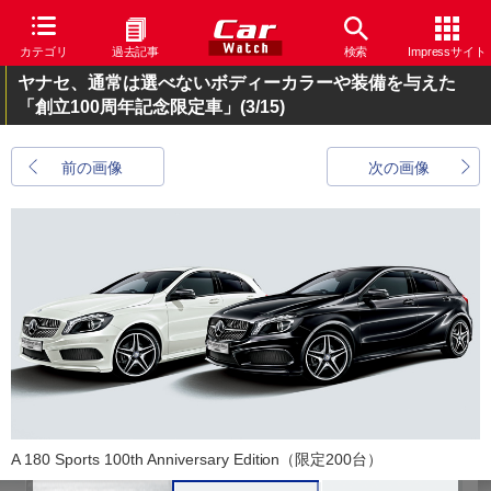
カテゴリ
過去記事
検索
Impressサイト
ヤナセ、通常は選べないボディーカラーや装備を与えた
「創立100周年記念限定車」
(3/15)
前の画像
次の画像
A 180 Sports 100th Anniversary Edition（限定200台）