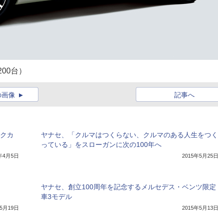
限定200台）
の画像
記事へ
ックカ
ヤナセ、「クルマはつくらない、クルマのある人生をつく
っている」をスローガンに次の100年へ
8年4月5日
2015年5月25
ヤナセ、創立100周年を記念するメルセデス・ベンツ限定
車3モデル
年5月19日
2015年5月13