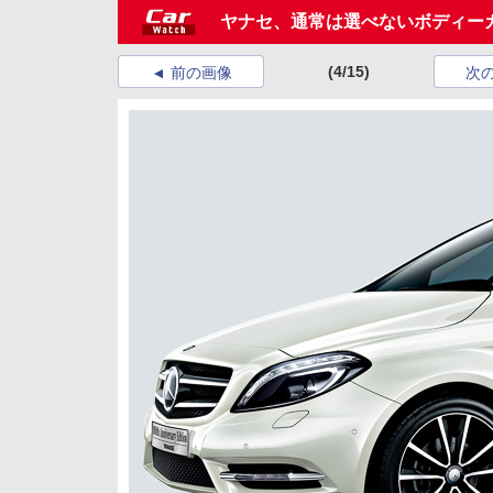
ヤナセ、通常は選べないボディーカ
(4/15)
前の画像
次