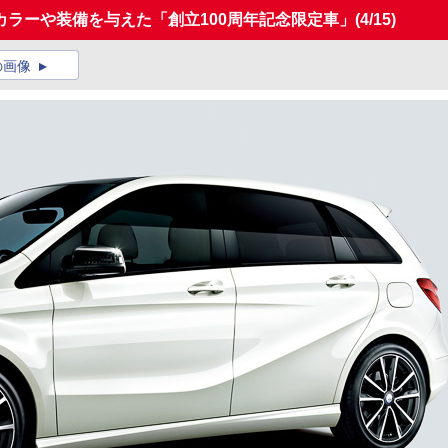
ラーや装備を与えた「創立100周年記念限定車」
(4/15)
の画像