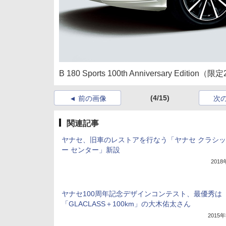
B 180 Sports 100th Anniversary Edition（
(4/15)
前の画像
次
関連記事
ヤナセ、旧車のレストアを行なう「ヤナセ クラシ
ー センター」新設
201
ヤナセ100周年記念デザインコンテスト、最優秀は
「GLACLASS＋100km」の大木佑太さん
2015