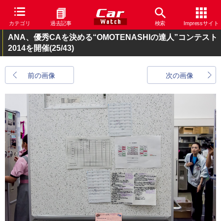
カテゴリ
過去記事
検索
Impressサイト
ANA、優秀CAを決める“OMOTENASHIの達人”コンテスト
2014を開催
(25/43)
前の画像
次の画像