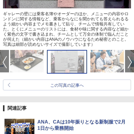
ギャレーの壁には乗客名簿やオーダーのほか、メニューの内容やロ
ンドンに関する情報など、乗客からなにを聞かれても答えられるる
よう細かい内容までメモ書きして貼り、チームで情報共有してい
た。とくにメニューのリストには、食材や味に関する内容など細か
く紫色の文字で書き込まれ、チームとして万全の体制で臨んだこと
が伺えた（細かい内容はANAのノウハウになるため秘密とのこと。
写真は細部が読めないサイズで撮影しています）
この写真の記事へ
関連記事
ANA、CAは10年振りとなる新制服で2月
1日から乗務開始