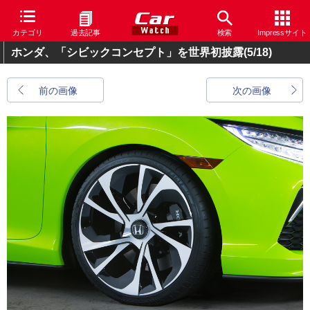
カテゴリ
過去記事
検索
Impressサイト
ホンダ、「シビックコンセプト」を世界初披露
(5/18)
前の画像
次の画像