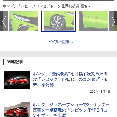
ホンダ、「シビックコンセプト」を世界初披露 画像5
この写真の記事へ
関連記事
ホンダ、“歴代最高”を目指す次期欧州向
け「シビック TYPE R」のコンセプトモ
デルを公開
2014年3月4日
ホンダ、ジュネーブショーで2.0リッター
直噴ターボ搭載の「シビック TYPE Rコ
ンセプト」を出展