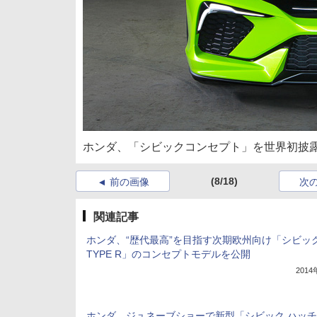
ホンダ、「シビックコンセプト」を世界初披露
(8/18)
前の画像
次
関連記事
ホンダ、“歴代最高”を目指す次期欧州向け「シビッ
TYPE R」のコンセプトモデルを公開
201
ホンダ、ジュネーブショーで新型「シビック ハッ