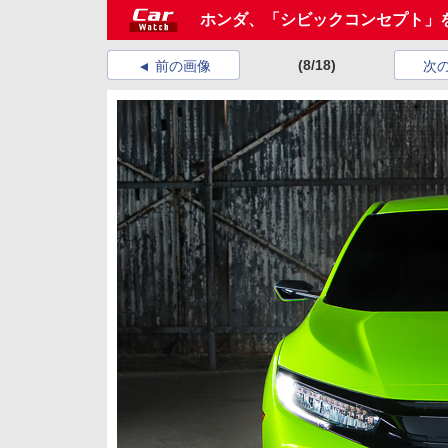
ホンダ、「シビックコンセプト」
(8/18)
前の画像
次