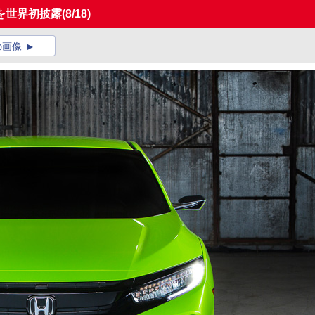
を世界初披露
(8/18)
の画像