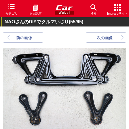
カテゴリ
過去記事
検索
Impressサイト
NAOさんのDIYでクルマいじり
(55/65)
前の画像
次の画像