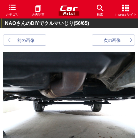
カテゴリ
過去記事
検索
Impressサイト
NAOさんのDIYでクルマいじり
(56/65)
前の画像
次の画像