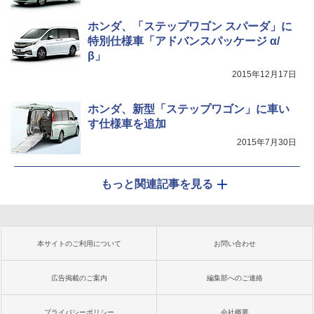
ホンダ、「ステップワゴン スパーダ」に
特別仕様車「アドバンスパッケージ α/
β」
2015年12月17日
ホンダ、新型「ステップワゴン」に車い
す仕様車を追加
2015年7月30日
もっと関連記事を見る
本サイトのご利用について
お問い合わせ
広告掲載のご案内
編集部へのご連絡
プライバシーポリシー
会社概要