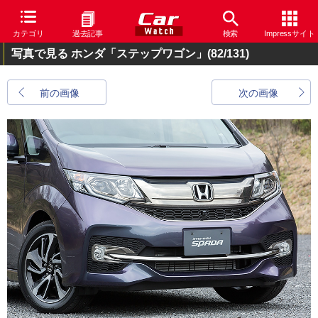
カテゴリ
過去記事
検索
Impressサイト
写真で見る ホンダ「ステップワゴン」
(82/131)
前の画像
次の画像