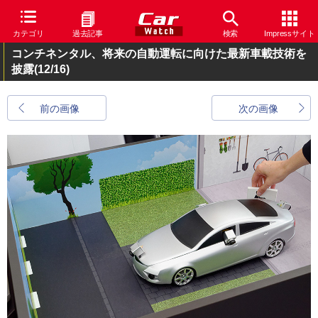
カテゴリ
過去記事
検索
Impressサイト
コンチネンタル、将来の自動運転に向けた最新車載技術を
披露
(12/16)
前の画像
次の画像