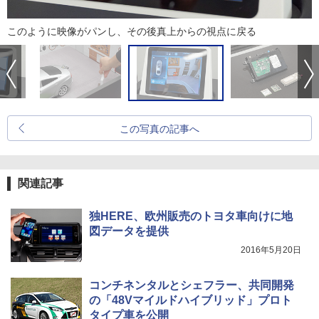
このように映像がパンし、その後真上からの視点に戻る
この写真の記事へ
関連記事
独HERE、欧州販売のトヨタ車向けに地
図データを提供
2016年5月20日
コンチネンタルとシェフラー、共同開発
の「48Vマイルドハイブリッド」プロト
タイプ車を公開