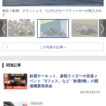
相次ぐ転倒、クラッシュで、たびたびセーフティーカーが投入され
た
この写真の記事へ
関連記事
鈴鹿サーキット、参戦ライダーや音楽イ
ベント「8フェス」など「鈴鹿8耐」の開
催概要発表会
2017年3月27日
トピック