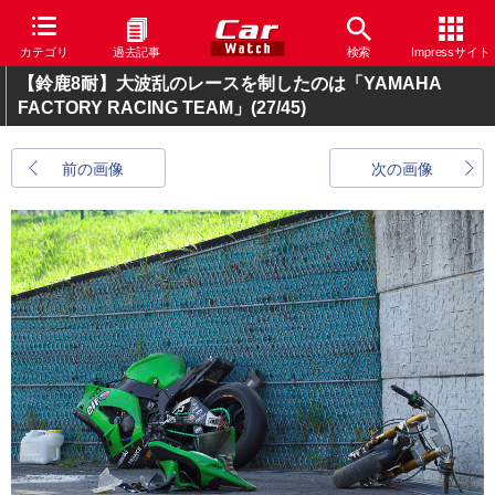
カテゴリ
過去記事
検索
Impressサイト
【鈴鹿8耐】大波乱のレースを制したのは「YAMAHA
FACTORY RACING TEAM」
(27/45)
前の画像
次の画像