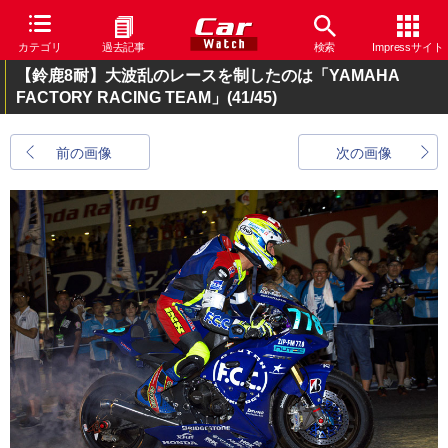
カテゴリ
過去記事
検索
Impressサイト
【鈴鹿8耐】大波乱のレースを制したのは「YAMAHA
FACTORY RACING TEAM」
(41/45)
前の画像
次の画像