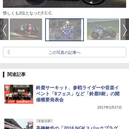
惜しくも2位となったF.C.C.
この写真の記事へ
関連記事
鈴鹿サーキット、参戦ライダーや音楽イ
ベント「8フェス」など「鈴鹿8耐」の開
催概要発表会
2017年3月27日
トピック
高橋敏也の「2016 NGKスパークプラグ