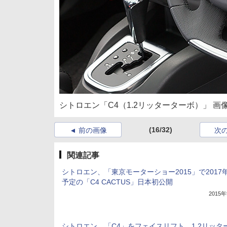
シトロエン「C4（1.2リッターターボ）」 画像
(16/32)
前の画像
次
関連記事
シトロエン、「東京モーターショー2015」で2017
予定の「C4 CACTUS」日本初公開
2015
シトロエン、「C4」をフェイスリフト、1.2リッタ