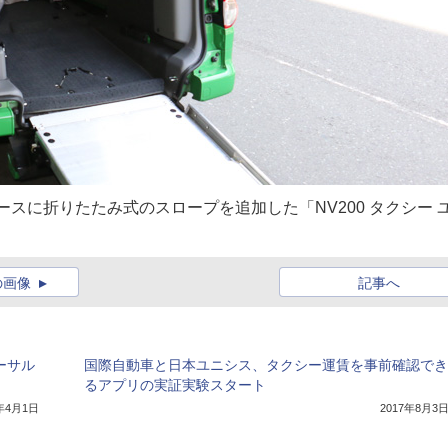
ースに折りたたみ式のスロープを追加した「NV200 タクシー 
の画像
記事へ
ーサル
国際自動車と日本ユニシス、タクシー運賃を事前確認でき
るアプリの実証実験スタート
0年4月1日
2017年8月3