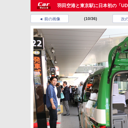
羽田空港と東京駅に日本初の「U
(10/36)
前の画像
次