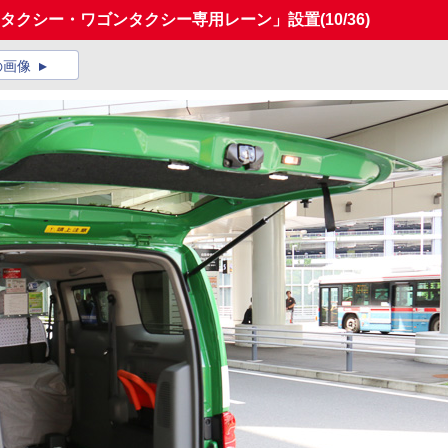
Dタクシー・ワゴンタクシー専用レーン」設置
(10/36)
の画像