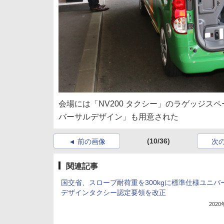
会場には「NV200 タクシー」のラゲッジスペ
バーサルデザイン」も用意された
(10/36)
前の画像
次
関連記事
国交省、スロープ耐荷重を300kgに標準仕様ユニバ
デザインタクシー認定要領を改正
202