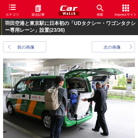
カテゴリ
過去記事
検索
Impressサイト
羽田空港と東京駅に日本初の「UDタクシー・ワゴンタクシ
ー専用レーン」設置
(23/36)
前の画像
次の画像