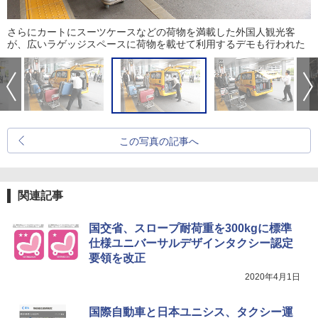
さらにカートにスーツケースなどの荷物を満載した外国人観光客
が、広いラゲッジスペースに荷物を載せて利用するデモも行われた
この写真の記事へ
関連記事
国交省、スロープ耐荷重を300kgに標準
仕様ユニバーサルデザインタクシー認定
要領を改正
2020年4月1日
国際自動車と日本ユニシス、タクシー運