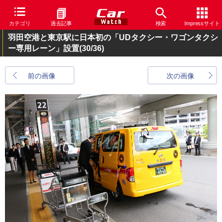
カテゴリ
過去記事
検索
Impressサイト
羽田空港と東京駅に日本初の「UDタクシー・ワゴンタクシ
ー専用レーン」設置
(30/36)
前の画像
次の画像