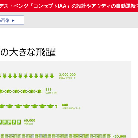
メルセデス・ベンツ「コンセプトIAA」の設計やアウディの自動運転で
の画像