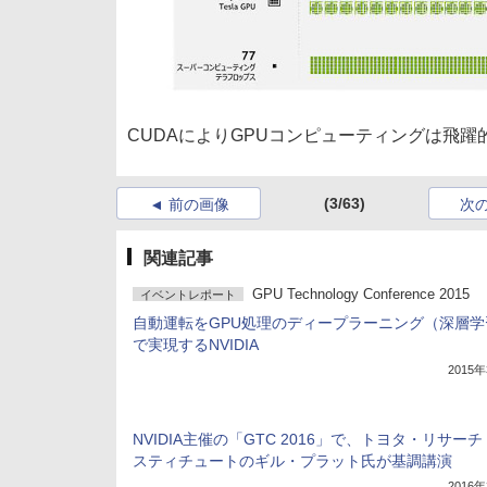
CUDAによりGPUコンピューティングは飛躍
(3/63)
前の画像
次
関連記事
GPU Technology Conference 2015
イベントレポート
自動運転をGPU処理のディープラーニング（深層学
で実現するNVIDIA
2015
NVIDIA主催の「GTC 2016」で、トヨタ・リサー
スティチュートのギル・プラット氏が基調講演
2016