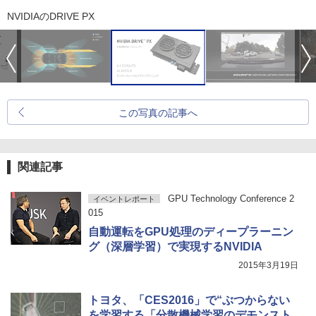
NVIDIAのDRIVE PX
この写真の記事へ
関連記事
GPU Technology Conference 2
イベントレポート
015
自動運転をGPU処理のディープラーニン
グ（深層学習）で実現するNVIDIA
2015年3月19日
トヨタ、「CES2016」で“ぶつからない
を学習する「分散機械学習のデモンスト