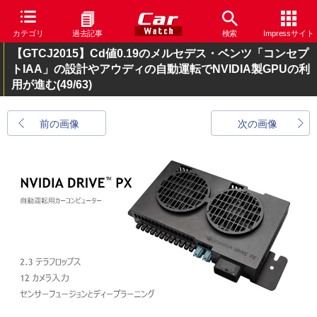
カテゴリ
過去記事
検索
Impressサイト
【GTCJ2015】Cd値0.19のメルセデス・ベンツ「コンセプ
トIAA」の設計やアウディの自動運転でNVIDIA製GPUの利
用が進む
(49/63)
前の画像
次の画像