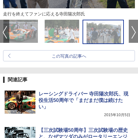
走行を終えてファンに応える寺田陽次郎氏
この写真の記事へ
関連記事
レーシングドライバー 寺田陽次郎氏、現
役生活50周年で「まだまだ僕は続けた
い」
2015年10月5日
【三次試験場50周年】三次試験場の歴史
と、なぜマツダのみがロータリーエンジ