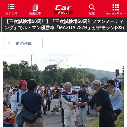
カテゴリ
過去記事
検索
Impressサイト
【三次試験場50周年】「三次試験場50周年ファンミーティ
ング」でル・マン優勝車「MAZDA 787B」がデモラン
(3/3)
前の画像