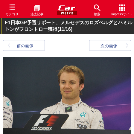
カテゴリ
過去記事
検索
Impressサイト
F1日本GP予選リポート、メルセデスのロズベルグとハミル
トンがフロントロー獲得
(11/16)
前の画像
次の画像