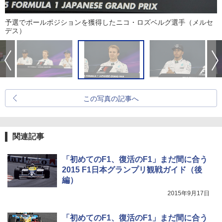
予選でポールポジションを獲得したニコ・ロズベルグ選手（メルセ
デス）
この写真の記事へ
関連記事
「初めてのF1、復活のF1」まだ間に合う
2015 F1日本グランプリ観戦ガイド（後
編）
2015年9月17日
「初めてのF1、復活のF1」まだ間に合う