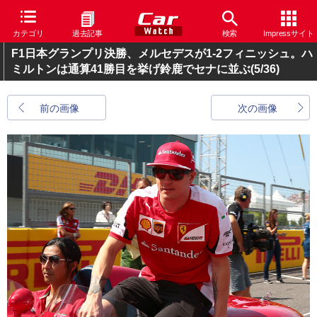
カテゴリ
過去記事
検索
Impressサイト
F1日本グランプリ決勝、メルセデスが1-2フィニッシュ。ハ
ミルトンは通算41勝目を挙げ鈴鹿でセナに並ぶ
(5/36)
前の画像
次の画像