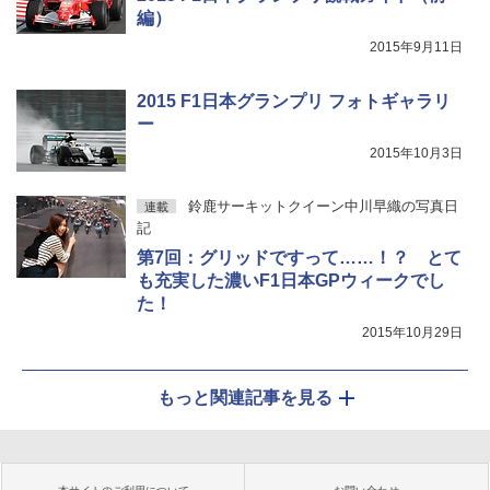
編）
2015年9月11日
2015 F1日本グランプリ フォトギャラリ
ー
2015年10月3日
鈴鹿サーキットクイーン中川早織の写真日
連載
記
第7回：グリッドですって……！？ とて
も充実した濃いF1日本GPウィークでし
た！
2015年10月29日
もっと関連記事を見る