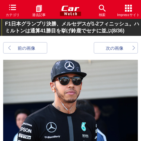
カテゴリ
過去記事
検索
Impressサイト
F1日本グランプリ決勝、メルセデスが1-2フィニッシュ。ハ
ミルトンは通算41勝目を挙げ鈴鹿でセナに並ぶ
(8/36)
前の画像
次の画像