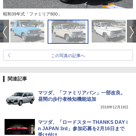
昭和39年式「ファミリア800」
この写真の記事へ
関連記事
マツダ、「ファミリアバン」一部改良。
昼間の歩行者検知機能追加
2018年12月18日
マツダ、「ロードスター THANKS DAY i
n JAPAN 3rd」参加応募を2月16日まで
受け付け