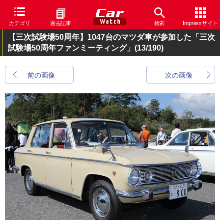
カテゴリ
過去記事
検索
Impressサイト
【三次試験場50周年】1047台のマツダ車が参加した「三次
試験場50周年ファンミーティング」
(13/190)
前の画像
次の画像