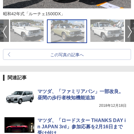
昭和42年式「ルーチェ1500DX」
この写真の記事へ
関連記事
マツダ、「ファミリアバン」一部改良。
昼間の歩行者検知機能追加
2018年12月18日
マツダ、「ロードスター THANKS DAY i
n JAPAN 3rd」参加応募を2月16日まで
受け付け