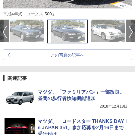
平成4年式「ユーノス 500」
この写真の記事へ
関連記事
マツダ、「ファミリアバン」一部改良。
昼間の歩行者検知機能追加
2018年12月18日
マツダ、「ロードスター THANKS DAY i
n JAPAN 3rd」参加応募を2月16日まで
受け付け