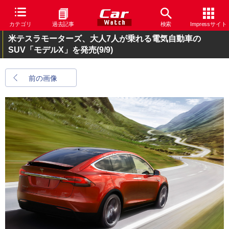
カテゴリ
過去記事
検索
Impressサイト
米テスラモーターズ、大人7人が乗れる電気自動車の
SUV「モデルX」を発売
(9/9)
前の画像