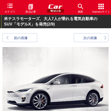
カテゴリ
過去記事
検索
Impressサイト
米テスラモーターズ、大人7人が乗れる電気自動車の
SUV「モデルX」を発売
(2/9)
前の画像
次の画像