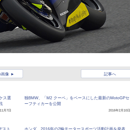
の画像
記事へ
ケス選
独BMW、「M2 クーペ」をベースにした最新のMotoGPセ
戦
ーフティカーを公開
年11月7日
2016年2月10
ヂスト
ホンダ、2016年の2輪モータースポーツ活動計画を発表