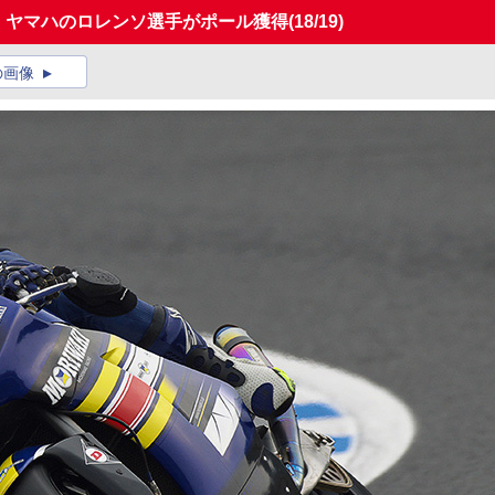
選、ヤマハのロレンソ選手がポール獲得
(18/19)
の画像