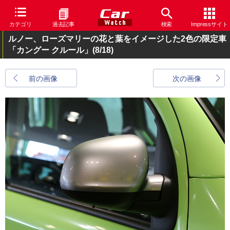
カテゴリ
過去記事
検索
Impressサイト
ルノー、ローズマリーの花と葉をイメージした2色の限定車
「カングー クルール」
(8/18)
前の画像
次の画像