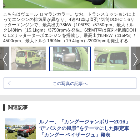
こちらはヴェール ロマランカラー。なお、トランスミッションによ
ってエンジンの排気量が異なり、4速AT車は直列4気筒DOHC 1.6リ
ッターエンジンで、最高出力78kW（105PS）/5750rpm、最大トル
ク148Nm（15.1kgm）/3750rpmを発生。6速MT車は直列4気筒DOH
C 1.2リッターターボエンジンを搭載し、最高出力84kW（115PS）/
4500rpm、最大トルク190Nm（19.4kgm）/2000rpmを発生する
この写真の記事へ
関連記事
ルノー、「カングージャンボリー2016」
で“バスクの風景”をテーマにした限定車
「カングー ペイザージュ」発表