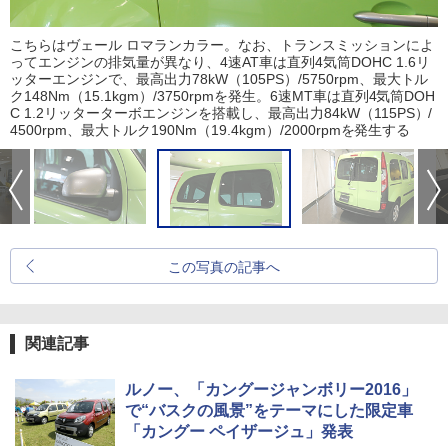
こちらはヴェール ロマランカラー。なお、トランスミッションによ
ってエンジンの排気量が異なり、4速AT車は直列4気筒DOHC 1.6リ
ッターエンジンで、最高出力78kW（105PS）/5750rpm、最大トル
ク148Nm（15.1kgm）/3750rpmを発生。6速MT車は直列4気筒DOH
C 1.2リッターターボエンジンを搭載し、最高出力84kW（115PS）/
4500rpm、最大トルク190Nm（19.4kgm）/2000rpmを発生する
この写真の記事へ
関連記事
ルノー、「カングージャンボリー2016」
で“バスクの風景”をテーマにした限定車
「カングー ペイザージュ」発表