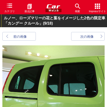
カテゴリ
過去記事
検索
Impressサイト
ルノー、ローズマリーの花と葉をイメージした2色の限定車
「カングー クルール」
(9/18)
前の画像
次の画像