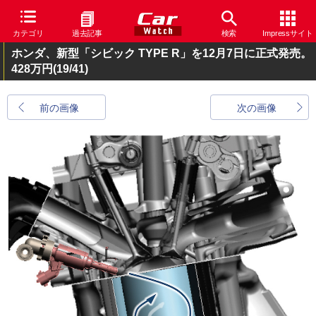
カテゴリ
過去記事
検索
Impressサイト
ホンダ、新型「シビック TYPE R」を12月7日に正式発売。
428万円
(19/41)
前の画像
次の画像