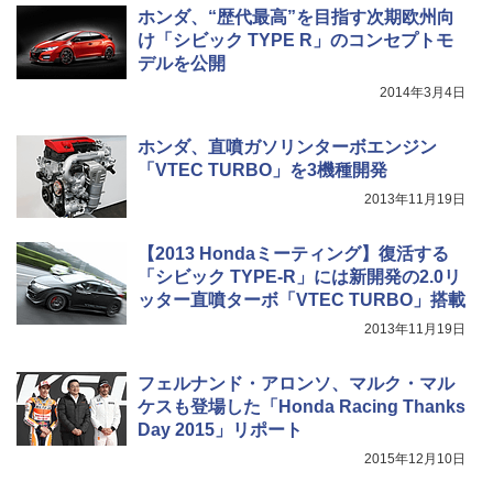
ホンダ、“歴代最高”を目指す次期欧州向
け「シビック TYPE R」のコンセプトモ
デルを公開
2014年3月4日
ホンダ、直噴ガソリンターボエンジン
「VTEC TURBO」を3機種開発
2013年11月19日
【2013 Hondaミーティング】復活する
「シビック TYPE-R」には新開発の2.0リ
ッター直噴ターボ「VTEC TURBO」搭載
2013年11月19日
フェルナンド・アロンソ、マルク・マル
ケスも登場した「Honda Racing Thanks
Day 2015」リポート
2015年12月10日