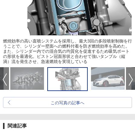
燃焼効率の高い直噴システムを採用し、最大3回の多段噴射制御を行
うことで、シリンダー壁面への燃料付着を防ぎ燃焼効率を高めた。
また、シリンダー内での混合気の均質化を促進するため吸気ポート
の形状を最適化。ピストン冠面形状と合わせて強いタンブル（縦
渦）流を発生させ、急速燃焼を実現している
この写真の記事へ
関連記事