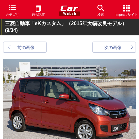
カテゴリ
過去記事
検索
Impressサイト
三菱自動車「eKカスタム」（2015年大幅改良モデル）
(9/34)
前の画像
次の画像