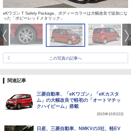
eKワゴン T Safety Package。ボディーカラーは大幅改良で追加にな
った「ポピーレッドメタリック」
この写真の記事へ
関連記事
三菱自動車、「eKワゴン」「eKカスタ
ム」の大幅改良で軽初の「オートマチッ
クハイビーム」搭載
2015年10月22日
日産、三菱自動車、NMKVの3社、軽EV