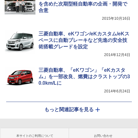
を含めた次期型軽自動車の企画・開発で
合意
2015年10月16日
三菱自動車、eKワゴン/eKカスタム/eKス
ペースに自動ブレーキなど先進の安全技
術搭載グレードを設定
2014年12月4日
三菱自動車、「eKワゴン」「eKカスタ
ム」を一部改良、燃費はクラストップの3
0.0km/Lに
2014年6月24日
もっと関連記事を見る
本サイトのご利用について
お問い合わせ