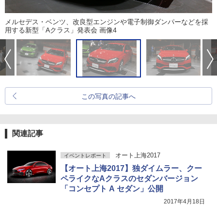
メルセデス・ベンツ、改良型エンジンや電子制御ダンパーなどを採
用する新型「Aクラス」発表会 画像4
この写真の記事へ
関連記事
オート上海2017
イベントレポート
【オート上海2017】独ダイムラー、クー
ペライクなAクラスのセダンバージョン
「コンセプト A セダン」公開
2017年4月18日