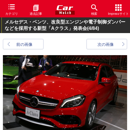
カテゴリ
過去記事
検索
Impressサイト
メルセデス・ベンツ、改良型エンジンや電子制御ダンパー
などを採用する新型「Aクラス」発表会
(4/84)
前の画像
次の画像