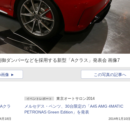
御ダンパーなどを採用する新型「Aクラス」発表会 画像7
の画像
この写真の記事へ
東京オートサロン2014
イベントレポート
Aクラ
メルセデス・ベンツ、30台限定の「A45 AMG 4MATIC
PETRONAS Green Edition」を発表
年4月18日
2014年1月10