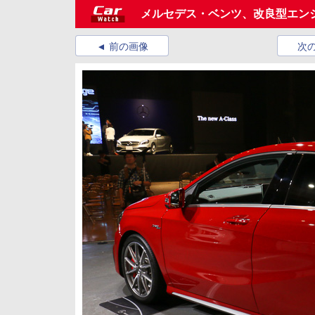
メルセデス・ベンツ、改良型エン
前の画像
次