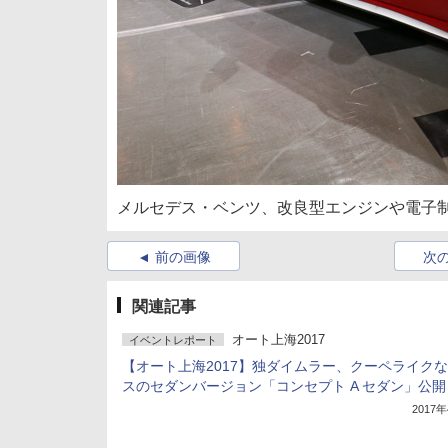
メルセデス・ベンツ、改良型エンジンや電子制
前の画像
次
関連記事
オート上海2017
イベントレポート
【オート上海2017】独ダイムラー、クーペライクな
スのセダンバージョン「コンセプト A セダン」公開
2017