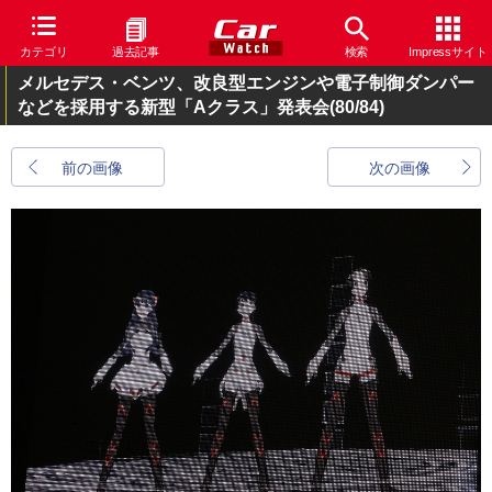
カテゴリ
過去記事
検索
Impressサイト
メルセデス・ベンツ、改良型エンジンや電子制御ダンパー
などを採用する新型「Aクラス」発表会
(80/84)
前の画像
次の画像