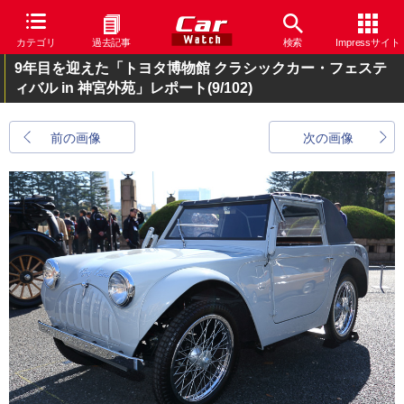
カテゴリ
過去記事
検索
Impressサイト
9年目を迎えた「トヨタ博物館 クラシックカー・フェステ
ィバル in 神宮外苑」レポート
(9/102)
前の画像
次の画像